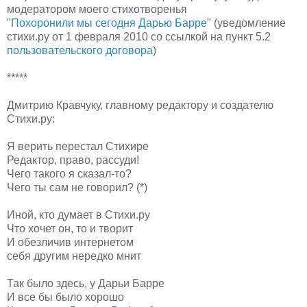
модератором моего стихотворенья
"
Похоронили мы сегодня Дарью Барре
" (уведомление
стихи.ру от 1 февраля 2010 со ссылкой на пункт 5.2
пользовательского договора
)
*****
Дмитрию Кравчуку, главному редактору и создателю
Стихи.ру:
Я верить перестал Стихире
Редактор, право, рассуди!
Чего такого я сказал-то?
Чего ты сам не говорил? (*)
Иной, кто думает в Стихи.ру
Что хочет он, то и творит
И обезличив интернетом
себя другим нередко мнит
Так было здесь, у Дарьи Барре
И все бы было хорошо