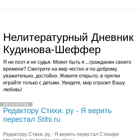
Нелитературный Дневник
Кудинова-Шеффер
Я не поэт и не судья. Может быть я ...гражданин своего
времени? Смотрите на мир честно и по-доброму,
уважительно, достойно. Живите открыто, в прятки
играйте только с детьми. Увидете, мир отразит Вашу
любовь!
2010/03/02
Редактору Стихи. ру - Я верить
перестал Stihi.ru
Редактору Стихи. ру - Я верить перестал Стихире