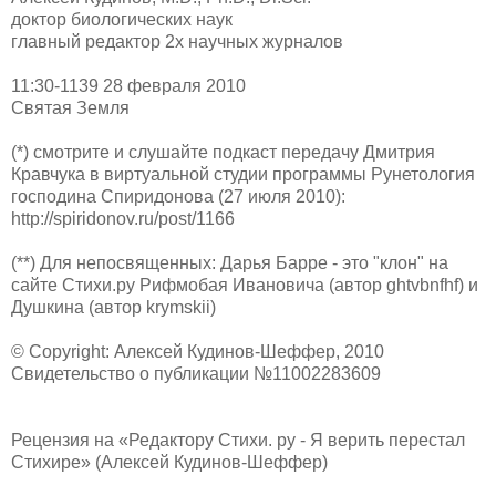
доктор биологических наук
главный редактор 2х научных журналов
11:30-1139 28 февраля 2010
Святая Земля
(*) смотрите и слушайте подкаст передачу Дмитрия
Кравчука в виртуальной студии программы Рунетология
господина Спиридонова (27 июля 2010):
http://spiridonov.ru/post/1166
(**) Для непосвященных: Дарья Барре - это "клон" на
сайте Стихи.ру Рифмобая Ивановича (автор ghtvbnfhf) и
Душкина (автор krymskii)
© Copyright: Алексей Кудинов-Шеффер, 2010
Свидетельство о публикации №11002283609
Рецензия на «Редактору Стихи. ру - Я верить перестал
Стихире» (Алексей Кудинов-Шеффер)