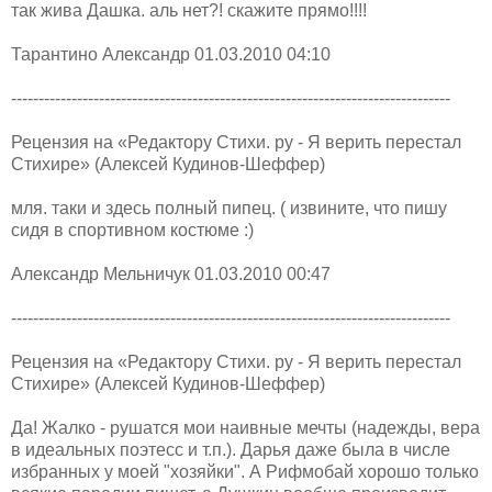
так жива Дашка. аль нет?! скажите прямо!!!!
Тарантино Александр 01.03.2010 04:10
--------------------------------------------------------------------------------
Рецензия на «Редактору Стихи. ру - Я верить перестал
Стихире» (Алексей Кудинов-Шеффер)
мля. таки и здесь полный пипец. ( извините, что пишу
сидя в спортивном костюме :)
Александр Мельничук 01.03.2010 00:47
--------------------------------------------------------------------------------
Рецензия на «Редактору Стихи. ру - Я верить перестал
Стихире» (Алексей Кудинов-Шеффер)
Да! Жалко - рушатся мои наивные мечты (надежды, вера
в идеальных поэтесс и т.п.). Дарья даже была в числе
избранных у моей "хозяйки". А Рифмобай хорошо только