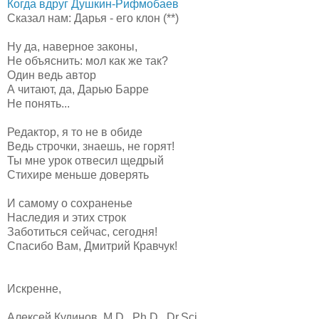
Когда вдруг Душкин-Рифмобаев
Сказал нам: Дарья - его клон (**)
Ну да, наверное законы,
Не объяснить: мол как же так?
Один ведь автор
А читают, да, Дарью Барре
Не понять...
Редактор, я то не в обиде
Ведь строчки, знаешь, не горят!
Ты мне урок отвесил щедрый
Стихире меньше доверять
И самому о сохраненье
Наследия и этих строк
Заботиться сейчас, сегодня!
Спасибо Вам, Дмитрий Кравчук!
Искренне,
Алексей Кудинов, M.D., Ph.D., Dr.Sci.